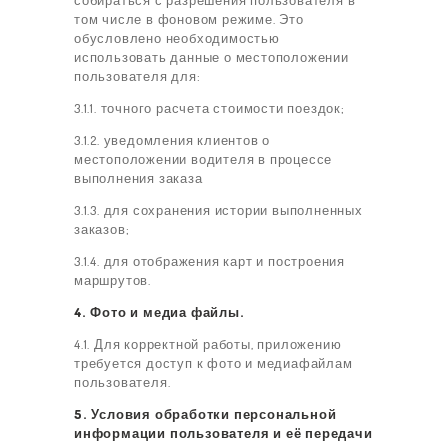
собираться с разрешения пользователя в
том числе в фоновом режиме. Это
обусловлено необходимостью
использовать данные о местоположении
пользователя для:
3.1.1. точного расчета стоимости поездок;
3.1.2. уведомления клиентов о
местоположении водителя в процессе
выполнения заказа
ЗАКАЗ
3.1.3. для сохранения истории выполненных
ТАРИФЫ
заказов;
ОТЗЫВЫ
3.1.4. для отображения карт и построения
маршрутов.
КОНТАКТЫ
4. Фото и медиа файлы.
4.1. Для корректной работы, приложению
требуется доступ к фото и медиафайлам
пользователя.
5. Условия обработки персональной
информации пользователя и её передачи