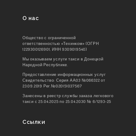
О нас
Общество с ограниченной
ответственностью «Техинком» (ОГРН
1229300126901, ИНН 9309019540)
Мы оказываем услуги такси в Донецкой
Народной Республике.
Предоставление информационных услуг
Свидетельство: Серия АА03 №066322 от
23.09.2019 Рег.№020151037567
Занесены в реестр службы заказа легкового
такси с 25.04.2025 по 25.04.2030 № 6/1293-25
Ссылки