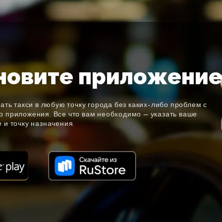
новите приложени
ать такси в любую точку города без каких-либо проблем с
 приложения. Все что вам необходимо — указать ваше
 и точку назначения.