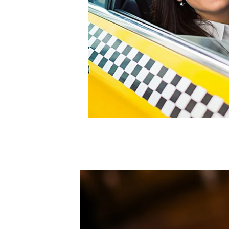
ЗАКАЗ
ТАРИФЫ
ОТЗЫВЫ
КОНТАКТЫ