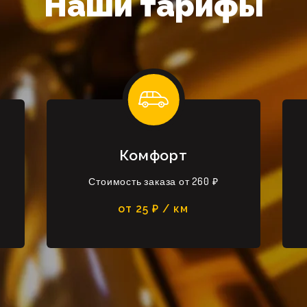
Наши тарифы
Комфорт
Стоимость заказа от 260 ₽
от 25 ₽ / км