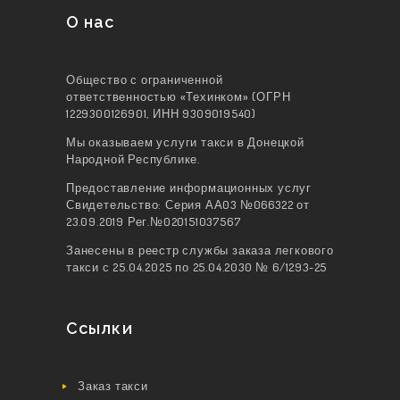
О нас
Общество с ограниченной
ответственностью «Техинком» (ОГРН
1229300126901, ИНН 9309019540)
Мы оказываем услуги такси в Донецкой
Народной Республике.
Предоставление информационных услуг
Свидетельство: Серия АА03 №066322 от
23.09.2019 Рег.№020151037567
Занесены в реестр службы заказа легкового
такси с 25.04.2025 по 25.04.2030 № 6/1293-25
Ссылки
Заказ такси