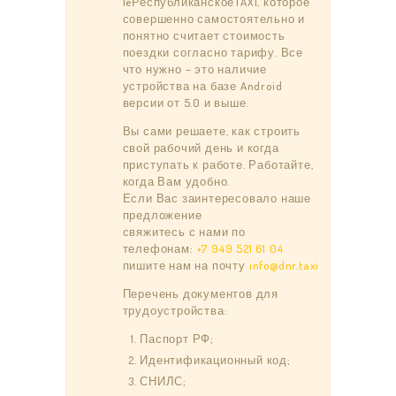
1eРеспубликанскоеTAXI, которое
совершенно самостоятельно и
понятно считает стоимость
поездки согласно тарифу. Все
что нужно – это наличие
устройства на базе Android
версии от 5.0 и выше.
Вы сами решаете, как строить
свой рабочий день и когда
приступать к работе. Работайте,
когда Вам удобно.
Если Вас заинтересовало наше
предложение
свяжитесь с нами по
телефонам:
+7 949 521 61 04
пишите нам на почту
info@dnr.taxi
Перечень документов для
трудоустройства:
Паспорт РФ;
Идентификационный код;
СНИЛС;