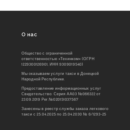
О нас
Общество с ограниченной
ответственностью «Техинком» (ОГРН
1229300126901, ИНН 9309019540)
Мы оказываем услуги такси в Донецкой
Народной Республике.
Предоставление информационных услуг
Свидетельство: Серия АА03 №066322 от
23.09.2019 Рег.№020151037567
Занесены в реестр службы заказа легкового
такси с 25.04.2025 по 25.04.2030 № 6/1293-25