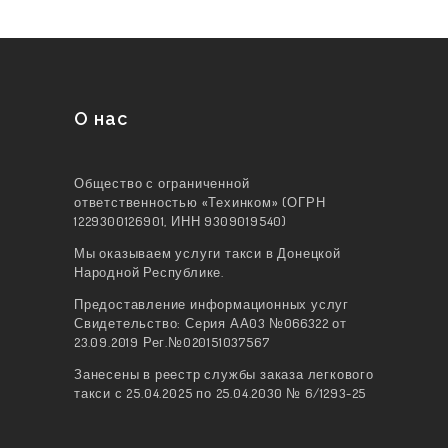
О нас
Общество с ограниченной
ответственностью «Техинком» (ОГРН
1229300126901, ИНН 9309019540)
Мы оказываем услуги такси в Донецкой
Народной Республике.
Предоставление информационных услуг
Свидетельство: Серия АА03 №066322 от
23.09.2019 Рег.№020151037567
Занесены в реестр службы заказа легкового
такси с 25.04.2025 по 25.04.2030 № 6/1293-25