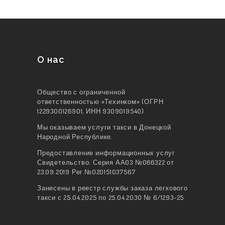
О нас
Общество с ограниченной
ответственностью «Техинком» (ОГРН
1229300126901, ИНН 9309019540)
Мы оказываем услуги такси в Донецкой
Народной Республике.
Предоставление информационных услуг
Свидетельство: Серия АА03 №066322 от
23.09.2019 Рег.№020151037567
Занесены в реестр службы заказа легкового
такси с 25.04.2025 по 25.04.2030 № 6/1293-25