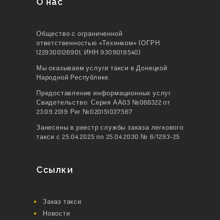
О нас
Общество с ограниченной
ответственностью «Техинком» (ОГРН
1229300126901, ИНН 9309019540)
Мы оказываем услуги такси в Донецкой
Народной Республике.
Предоставление информационных услуг
Свидетельство: Серия АА03 №066322 от
23.09.2019 Рег.№020151037567
Занесены в реестр службы заказа легкового
такси с 25.04.2025 по 25.04.2030 № 6/1293-25
Ссылки
Заказ такси
Новости